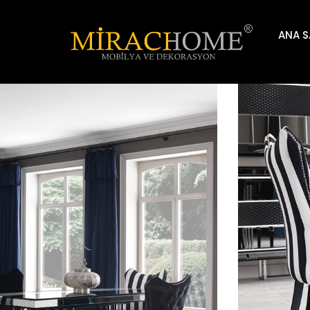
ANA S