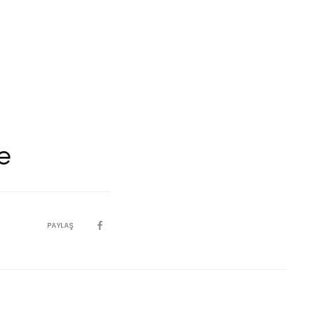
e
PAYLAŞ