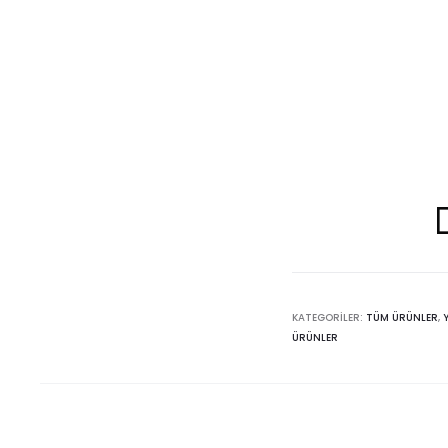
KATEGORILER:
TÜM ÜRÜNLER
,
ÜRÜNLER