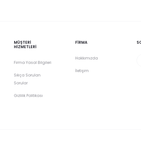
MÜŞTERI
FIRMA
S
HIZMETLERI
Hakkımızda
Firma Yasal Bilgileri
İletişim
Sıkça Sorulan
Sorular
Gizlilik Politikası