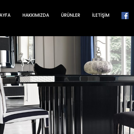
AYFA
HAKKIMIZDA
ÜRÜNLER
İLETIŞIM